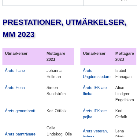
PRESTATIONER, UTMÄRKELSER,
MM 2023
Utmärkelser
Mottagare
Utmärkelser
Mottagare
2023
2023
Årets Hane
Johanna
Årets
Isabel
Hellman
Ungdomsledare
Flanagan
Årets Hona
Simon
Årets IFK:are
Alice
Sundström
flicka
Lindgren-
Engelblom
Årets genombrott
Karl Ottfalk
Årets IFK:are
Karl
pojke
Ottfalk
Calle
Årets veteran,
Lena
Årets barntränare
Lindskog, Olle