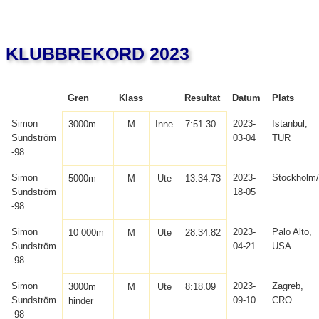
KLUBBREKORD 2023
Gren
Klass
Resultat
Datum
Plats
Simon
2023-
Istanbul,
3000m
M
Inne
7:51.30
Sundström
03-04
TUR
-98
Simon
2023-
Stockholm
5000m
M
Ute
13:34.73
Sundström
18-05
-98
Simon
2023-
Palo Alto,
10 000m
M
Ute
28:34.82
Sundström
04-21
USA
-98
Simon
2023-
Zagreb,
3000m
M
Ute
8:18.09
Sundström
09-10
CRO
hinder
-98