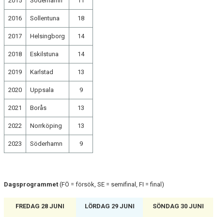
2015
Söderhamn
11
2016
Sollentuna
18
2017
Helsingborg
14
2018
Eskilstuna
14
2019
Karlstad
13
2020
Uppsala
9
2021
Borås
13
2022
Norrköping
13
2023
Söderhamn
9
Dagsprogrammet
(FÖ = försök, SE = semifinal, FI = final)
FREDAG 28 JUNI
LÖRDAG 29 JUNI
SÖNDAG 30 JUNI