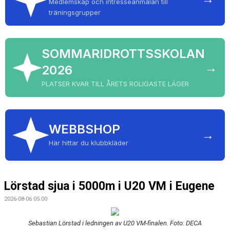
Medlemskap och intresseanmälan till
träningsgrupper
SOMMARIDROTTSSKOLAN
→
2026
PLATSER KVAR TILL ÅRETS ROLIGASTE LÄGER
WEBBSHOP
→
Här hittar du klubbkläder
Lörstad sjua i 5000m i U20 VM i Eugene
2026-08-06 05:00
Sebastian Lörstad i ledningen av U20 VM-finalen. Foto: DECA