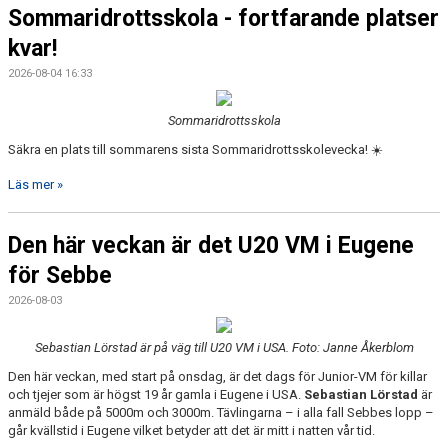
Sommaridrottsskola - fortfarande platser
kvar!
2026-08-04 16:33
Sommaridrottsskola
Säkra en plats till sommarens sista Sommaridrottsskolevecka! ☀️
Läs mer »
Den här veckan är det U20 VM i Eugene
för Sebbe
2026-08-03
Sebastian Lörstad är på väg till U20 VM i USA. Foto: Janne Åkerblom
Den här veckan, med start på onsdag, är det dags för Junior-VM för killar
och tjejer som är högst 19 år gamla i Eugene i USA.
Sebastian Lörstad
är
anmäld både på 5000m och 3000m. Tävlingarna – i alla fall Sebbes lopp –
går kvällstid i Eugene vilket betyder att det är mitt i natten vår tid.