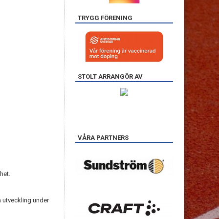
TRYGG FÖRENING
STOLT ARRANGÖR AV
VÅRA PARTNERS
het.
ch utveckling under