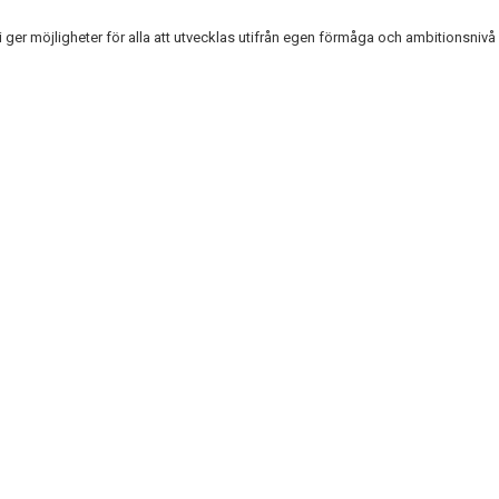
er möjligheter för alla att utvecklas utifrån egen förmåga och ambitionsnivå i