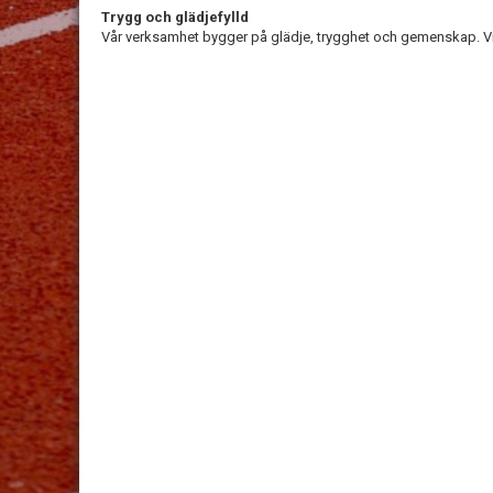
Trygg och glädjefylld
Vår verksamhet bygger på glädje, trygghet och gemenskap. Vi g