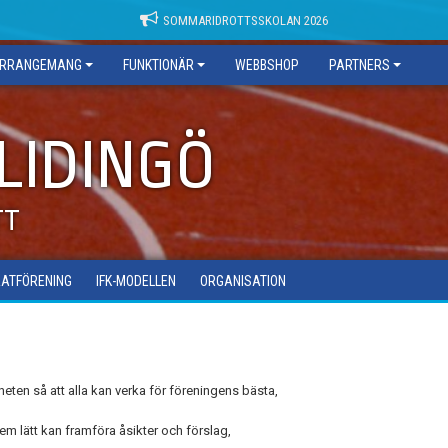
SOMMARIDROTTSSKOLAN 2026
RRANGEMANG
FUNKTIONÄR
WEBBSHOP
PARTNERS
 LIDINGÖ
TT
ATFÖRENING
IFK-MODELLEN
ORGANISATION
ten så att alla kan verka för föreningens bästa,
lem lätt kan framföra åsikter och förslag,