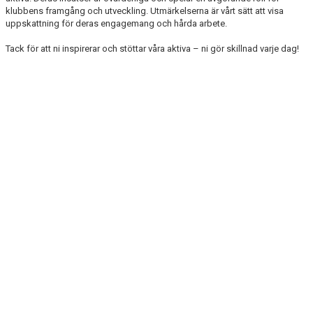
klubbens framgång och utveckling. Utmärkelserna är vårt sätt att visa
ÅRETS UNGDOMSTRÄNARE
uppskattning för deras engagemang och hårda arbete.
KATEGORIER LEDARE
Tack för att ni inspirerar och stöttar våra aktiva – ni gör skillnad varje dag!