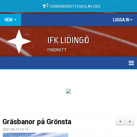
SOMMARIDROTTSSKOLAN 2026
HEM
LOGGA IN
IFK LIDINGÖ
FRIIDROTT
NYHETER
DOKUMENT
Gräsbanor på Grönsta
<
>
2021-05-19 10:14