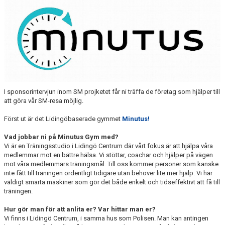
I sponsorintervjun inom SM projketet får ni träffa de företag som hjälper till
att göra vår SM-resa möjlig.
Först ut är det Lidingöbaserade gymmet
Minutus!
Vad jobbar ni på Minutus Gym med?
Vi är en Träningsstudio i Lidingö Centrum där vårt fokus är att hjälpa våra
medlemmar mot en bättre hälsa. Vi stöttar, coachar och hjälper på vägen
mot våra medlemmars träningsmål. Till oss kommer personer som kanske
inte fått till träningen ordentligt tidigare utan behöver lite mer hjälp. Vi har
väldigt smarta maskiner som gör det både enkelt och tidseffektivt att få till
träningen.
Hur gör man för att anlita er? Var hittar man er?
Vi finns i Lidingö Centrum, i samma hus som Polisen. Man kan antingen