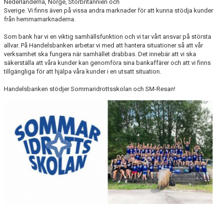
Nederländerna, Norge, Storbritannien och
Sverige. Vi finns även på vissa andra marknader för att kunna stödja kunder
från hemmamarknaderna.
Som bank har vi en viktig samhällsfunktion och vi tar vårt ansvar på största
allvar. På Handelsbanken arbetar vi med att hantera situationer så att vår
verksamhet ska fungera när samhället drabbas. Det innebär att vi ska
säkerställa att våra kunder kan genomföra sina bankaffärer och att vi finns
tillgängliga för att hjälpa våra kunder i en utsatt situation.
Handelsbanken stödjer Sommaridrottsskolan och SM-Resan!