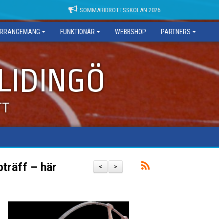
SOMMARIDROTTSSKOLAN 2026
RRANGEMANG
FUNKTIONÄR
WEBBSHOP
PARTNERS
 LIDINGÖ
TT
pträff – här
<
>