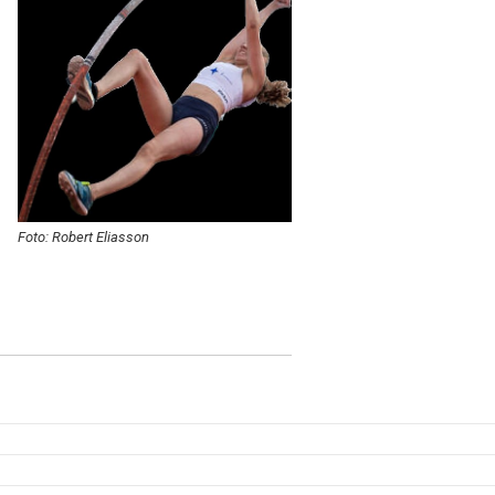
Foto: Robert Eliasson