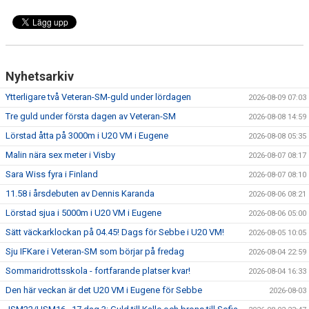
Nyhetsarkiv
Ytterligare två Veteran-SM-guld under lördagen
2026-08-09 07:03
Tre guld under första dagen av Veteran-SM
2026-08-08 14:59
Lörstad åtta på 3000m i U20 VM i Eugene
2026-08-08 05:35
Malin nära sex meter i Visby
2026-08-07 08:17
Sara Wiss fyra i Finland
2026-08-07 08:10
11.58 i årsdebuten av Dennis Karanda
2026-08-06 08:21
Lörstad sjua i 5000m i U20 VM i Eugene
2026-08-06 05:00
Sätt väckarklockan på 04.45! Dags för Sebbe i U20 VM!
2026-08-05 10:05
Sju IFKare i Veteran-SM som börjar på fredag
2026-08-04 22:59
Sommaridrottsskola - fortfarande platser kvar!
2026-08-04 16:33
Den här veckan är det U20 VM i Eugene för Sebbe
2026-08-03