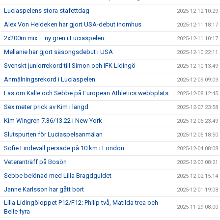
Luciaspelens stora stafettdag
2025-12-12 10:29
Alex Von Heideken har gjort USA-debut inomhus
2025-12-11 18:17
2x200m mix – ny gren i Luciaspelen
2025-12-11 10:17
Mellanie har gjort säsongsdebut i USA
2025-12-10 22:11
Svenskt juniorrekord till Simon och IFK Lidingö
2025-12-10 13:49
Anmälningsrekord i Luciaspelen
2025-12-09 09:09
Läs om Kalle och Sebbe på European Athletics webbplats
2025-12-08 12:45
Sex meter prick av Kim i längd
2025-12-07 23:58
Kim Wingren 7.36/13.22 i New York
2025-12-06 23:49
Slutspurten för Luciaspelsanmälan
2025-12-05 18:50
Sofie Lindevall persade på 10 km i London
2025-12-04 08:08
Veteranträff på Bosön
2025-12-03 08:21
Sebbe belönad med Lilla Bragdguldet
2025-12-02 15:14
Janne Karlsson har gått bort
2025-12-01 19:08
Lilla Lidingöloppet P12/F12: Philip två, Matilda trea och
2025-11-29 08:00
Belle fyra