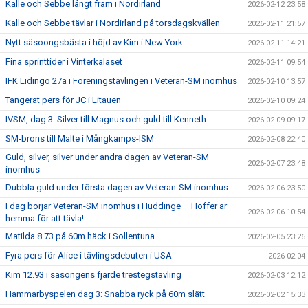
Kalle och Sebbe långt fram i Nordirland
2026-02-12 23:58
Kalle och Sebbe tävlar i Nordirland på torsdagskvällen
2026-02-11 21:57
Nytt säsoongsbästa i höjd av Kim i New York.
2026-02-11 14:21
Fina sprinttider i Vinterkalaset
2026-02-11 09:54
IFK Lidingö 27a i Föreningstävlingen i Veteran-SM inomhus
2026-02-10 13:57
Tangerat pers för JC i Litauen
2026-02-10 09:24
IVSM, dag 3: Silver till Magnus och guld till Kenneth
2026-02-09 09:17
SM-brons till Malte i Mångkamps-ISM
2026-02-08 22:40
Guld, silver, silver under andra dagen av Veteran-SM
2026-02-07 23:48
inomhus
Dubbla guld under första dagen av Veteran-SM inomhus
2026-02-06 23:50
I dag börjar Veteran-SM inomhus i Huddinge – Hoffer är
2026-02-06 10:54
hemma för att tävla!
Matilda 8.73 på 60m häck i Sollentuna
2026-02-05 23:26
Fyra pers för Alice i tävlingsdebuten i USA
2026-02-04
Kim 12.93 i säsongens fjärde trestegstävling
2026-02-03 12:12
Hammarbyspelen dag 3: Snabba ryck på 60m slätt
2026-02-02 15:33