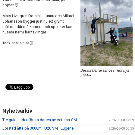
höjden😊
Mats Hvalgren Dominik Lunau och Mikael
Johansson bygger just nu ett grymt
måltorn där målkamera och speaker kan
husera när vi har tävlingar.
Tack snälla ni🙏🏻
Dessa herrar tar oss mot nya
höjder
Nyhetsarkiv
Tre guld under första dagen av Veteran-SM
2026-08-08 14:59
Lörstad åtta på 3000m i U20 VM i Eugene
2026-08-08 05:35