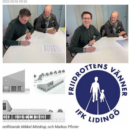
2022-05-04 09:20
ordförande Mikkel Mördrup, och Markus Pfister