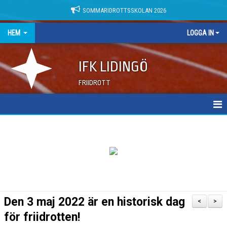
SOMMARIDROTTSSKOLAN 2026
HEM
LOGGA IN
IFK LIDINGÖ
FRIIDROTT
NYHETER
DOKUMENT
Den 3 maj 2022 är en historisk dag
<
>
för friidrotten!