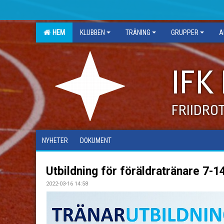
HEM
KLUBBEN
TRÄNING
GRUPPER
A
IFK
FRIIDRO
NYHETER
DOKUMENT
Utbildning för föräldratränare 7-1
2022-03-16 14:58