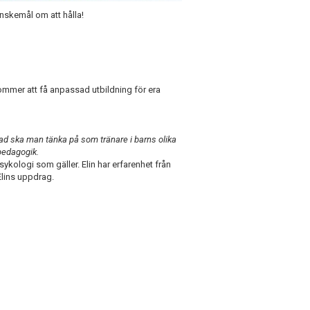
önskemål om att hålla!
ommer att få anpassad utbildning för era
ad ska man tänka på som tränare i barns olika
 pedagogik.
sykologi som gäller. Elin har erfarenhet från
lins uppdrag.