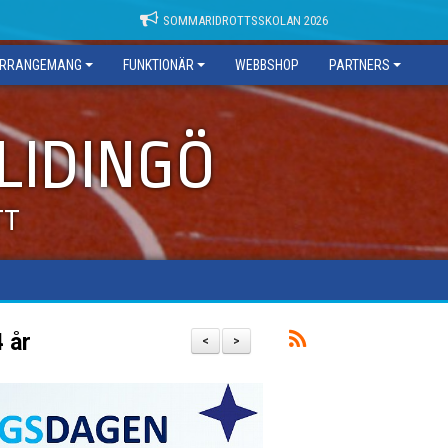
SOMMARIDROTTSSKOLAN 2026
RRANGEMANG
FUNKTIONÄR
WEBBSHOP
PARTNERS
 LIDINGÖ
TT
4 år
<
>