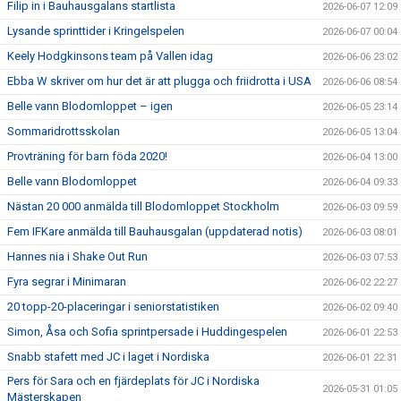
Filip in i Bauhausgalans startlista
2026-06-07 12:09
Lysande sprinttider i Kringelspelen
2026-06-07 00:04
Keely Hodgkinsons team på Vallen idag
2026-06-06 23:02
Ebba W skriver om hur det är att plugga och friidrotta i USA
2026-06-06 08:54
Belle vann Blodomloppet – igen
2026-06-05 23:14
Sommaridrottsskolan
2026-06-05 13:04
Provträning för barn föda 2020!
2026-06-04 13:00
Belle vann Blodomloppet
2026-06-04 09:33
Nästan 20 000 anmälda till Blodomloppet Stockholm
2026-06-03 09:59
Fem IFKare anmälda till Bauhausgalan (uppdaterad notis)
2026-06-03 08:01
Hannes nia i Shake Out Run
2026-06-03 07:53
Fyra segrar i Minimaran
2026-06-02 22:27
20 topp-20-placeringar i seniorstatistiken
2026-06-02 09:40
Simon, Åsa och Sofia sprintpersade i Huddingespelen
2026-06-01 22:53
Snabb stafett med JC i laget i Nordiska
2026-06-01 22:31
Pers för Sara och en fjärdeplats för JC i Nordiska
2026-05-31 01:05
Mästerskapen