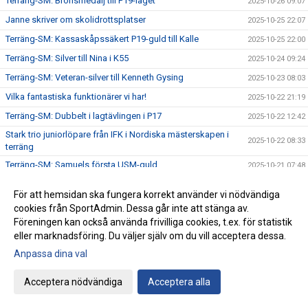
Terräng-SM: Bronsmedalj till P19-laget
2025-10-26 09:07
Janne skriver om skolidrottsplatser
2025-10-25 22:07
Terräng-SM: Kassaskåpssäkert P19-guld till Kalle
2025-10-25 22:00
Terräng-SM: Silver till Nina i K55
2025-10-24 09:24
Terräng-SM: Veteran-silver till Kenneth Gysing
2025-10-23 08:03
Vilka fantastiska funktionärer vi har!
2025-10-22 21:19
Terräng-SM: Dubbelt i lagtävlingen i P17
2025-10-22 12:42
Stark trio juniorlöpare från IFK i Nordiska mästerskapen i
2025-10-22 08:33
terräng
Terräng-SM: Samuels första USM-guld
2025-10-21 07:48
Terräng-SM: Trippelseger i P16
2025-10-20 14:35
För att hemsidan ska fungera korrekt använder vi nödvändiga
Terräng-SM: Överlägsen Sebbeseger i P17
2025-10-19 22:34
cookies från SportAdmin. Dessa går inte att stänga av.
Andreas Movin nära att kliva under tretimmarsgränsen i
Föreningen kan också använda frivilliga cookies, t.ex. för statistik
2025-10-18 22:01
Chicago
eller marknadsföring. Du väljer själv om du vill acceptera dessa.
Terräng-SM: Nära, nära senior-SM-guld för Kalle
Anpassa dina val
2025-10-18 21:33
Bästa stafettiden på 2000-talet – och det med två IFKare i
2025-10-17 18:12
Acceptera nödvändiga
Acceptera alla
laget
Trippelpers av Anton i vår kastmångkamp
2025-10-16 14:32