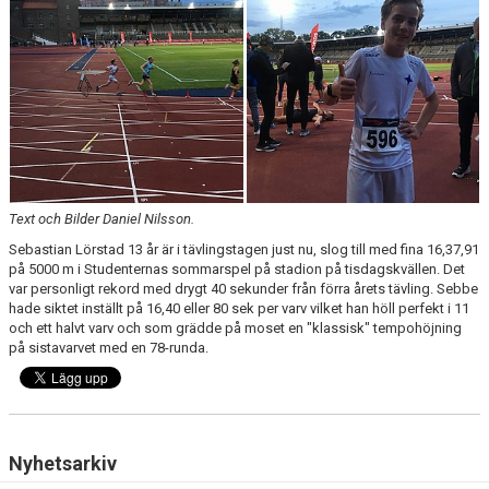
Text och Bilder Daniel Nilsson.
Sebastian Lörstad 13 år är i tävlingstagen just nu, slog till med fina 16,37,91
på 5000 m i Studenternas sommarspel på stadion på tisdagskvällen. Det
var personligt rekord med drygt 40 sekunder från förra årets tävling. Sebbe
hade siktet inställt på 16,40 eller 80 sek per varv vilket han höll perfekt i 11
och ett halvt varv och som grädde på moset en "klassisk" tempohöjning
på sistavarvet med en 78-runda.
Nyhetsarkiv