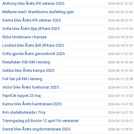
Anthony blev Årets IFK-veteran 2025
2026-04-21 07:07
Mellanie med i Washburns stafettlag igen
2026-04-20 22:06
Karina blev Årets IFK-veteran 2025
2026-04-20 07:01
Sofia blev Årets (tjej-)IFKare 2025
2026-04-19 07:59
Ebba hindervann i Kansas
2026-04-18 23:29
Lörstad blev Årets (kill-)IFKare 2025
2026-04-18 07:55
Sofia gjorde Årets genombrott 2025
2026-04-17 07:50
Resultaten från KM i terräng
2026-04-16 09:34
Sebbe blev Årets kämpe 2025
2026-04-16 07:45
Full fart på KM i terräng
2026-04-15 23:38
Victor blev Årets funktionär 2025
2026-04-15 07:36
PaprICA loppet 23 maj
2026-04-14 13:53
Karina blev Årets barntränare 2025
2026-04-14 07:30
Kim utedebuterade i Troy
2026-04-14 07:29
Träningsdag på Bosön 12 april för veteraner!
2026-04-13 09:57
Daniel blev Årets ungdomstränare 2025
2026-04-13 08:41