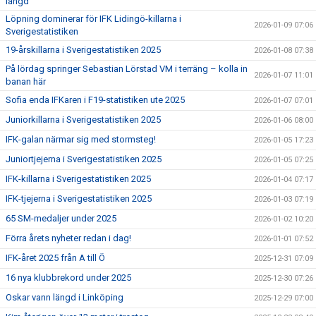
längd
Löpning dominerar för IFK Lidingö-killarna i
2026-01-09 07:06
Sverigestatistiken
19-årskillarna i Sverigestatistiken 2025
2026-01-08 07:38
På lördag springer Sebastian Lörstad VM i terräng – kolla in
2026-01-07 11:01
banan här
Sofia enda IFKaren i F19-statistiken ute 2025
2026-01-07 07:01
Juniorkillarna i Sverigestatistiken 2025
2026-01-06 08:00
IFK-galan närmar sig med stormsteg!
2026-01-05 17:23
Juniortjejerna i Sverigestatistiken 2025
2026-01-05 07:25
IFK-killarna i Sverigestatistiken 2025
2026-01-04 07:17
IFK-tjejerna i Sverigestatistiken 2025
2026-01-03 07:19
65 SM-medaljer under 2025
2026-01-02 10:20
Förra årets nyheter redan i dag!
2026-01-01 07:52
IFK-året 2025 från A till Ö
2025-12-31 07:09
16 nya klubbrekord under 2025
2025-12-30 07:26
Oskar vann längd i Linköping
2025-12-29 07:00