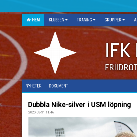
HEM
KLUBBEN
TRÄNING
GRUPPER
A
IFK
FRIIDRO
NYHETER
DOKUMENT
Dubbla Nike-silver i USM löpning
2020-08-31 11:46