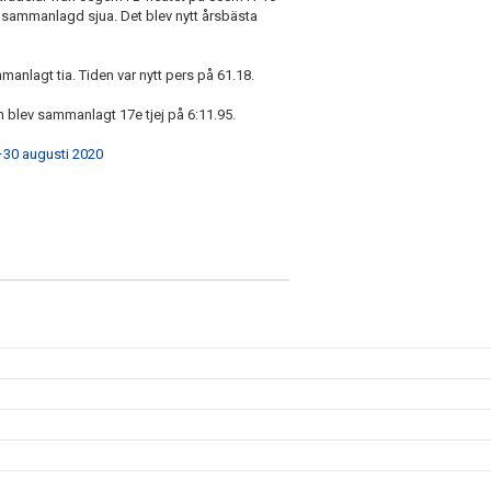
 sammanlagd sjua. Det blev nytt årsbästa
manlagt tia. Tiden var nytt pers på 61.18.
 blev sammanlagt 17e tjej på 6:11.95.
30 augusti 2020