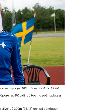
ssutom fyra på 100m. Foto DECA Text & Bild
öpgrenar. IFK Lidingö tog nio poängplatser
 silver på 200m (25.12) och på söndagen