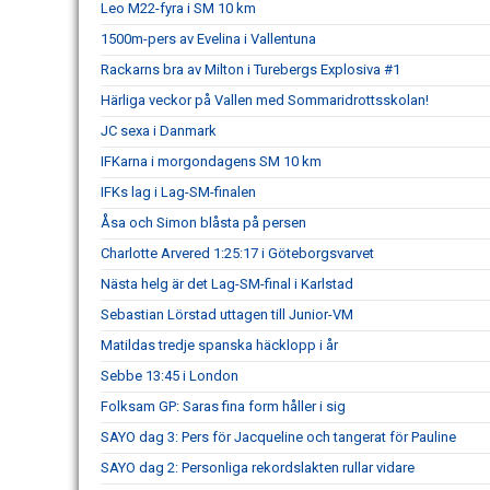
Leo M22-fyra i SM 10 km
1500m-pers av Evelina i Vallentuna
Rackarns bra av Milton i Turebergs Explosiva #1
Härliga veckor på Vallen med Sommaridrottsskolan!
JC sexa i Danmark
IFKarna i morgondagens SM 10 km
IFKs lag i Lag-SM-finalen
Åsa och Simon blåsta på persen
Charlotte Arvered 1:25:17 i Göteborgsvarvet
Nästa helg är det Lag-SM-final i Karlstad
Sebastian Lörstad uttagen till Junior-VM
Matildas tredje spanska häcklopp i år
Sebbe 13:45 i London
Folksam GP: Saras fina form håller i sig
SAYO dag 3: Pers för Jacqueline och tangerat för Pauline
SAYO dag 2: Personliga rekordslakten rullar vidare