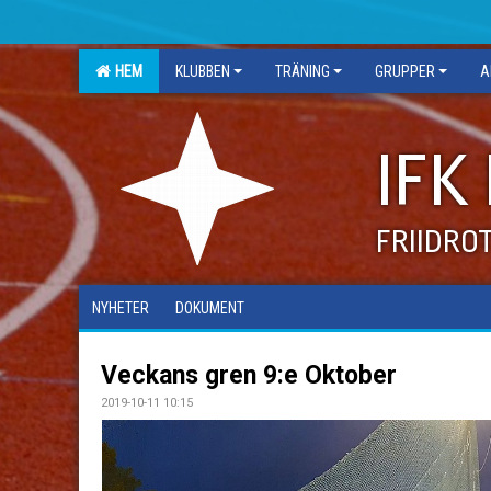
HEM
KLUBBEN
TRÄNING
GRUPPER
A
IFK
FRIIDRO
NYHETER
DOKUMENT
Veckans gren 9:e Oktober
2019-10-11 10:15