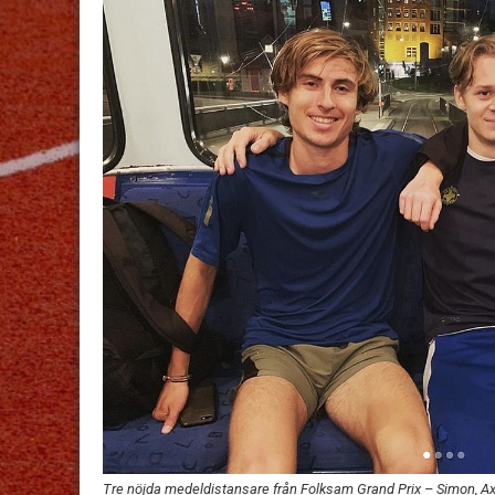
Tre nöjda medeldistansare från Folksam Grand Prix – Simon, Ax