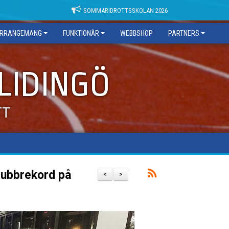
SOMMARIDROTTSSKOLAN 2026
RRANGEMANG
FUNKTIONÄR
WEBBSHOP
PARTNERS
 LIDINGÖ
TT
lubbrekord på
<
>