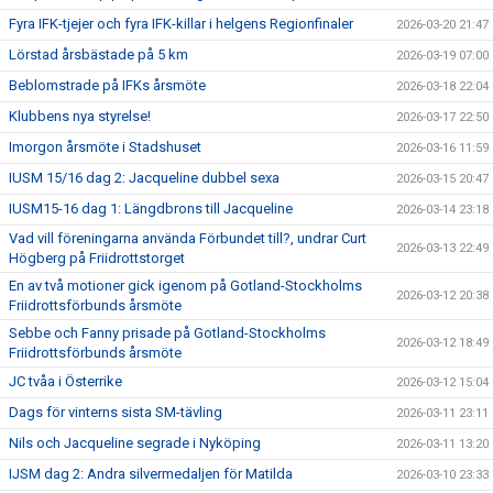
Fyra IFK-tjejer och fyra IFK-killar i helgens Regionfinaler
2026-03-20 21:47
Lörstad årsbästade på 5 km
2026-03-19 07:00
Beblomstrade på IFKs årsmöte
2026-03-18 22:04
Klubbens nya styrelse!
2026-03-17 22:50
Imorgon årsmöte i Stadshuset
2026-03-16 11:59
IUSM 15/16 dag 2: Jacqueline dubbel sexa
2026-03-15 20:47
IUSM15-16 dag 1: Längdbrons till Jacqueline
2026-03-14 23:18
Vad vill föreningarna använda Förbundet till?, undrar Curt
2026-03-13 22:49
Högberg på Friidrottstorget
En av två motioner gick igenom på Gotland-Stockholms
2026-03-12 20:38
Friidrottsförbunds årsmöte
Sebbe och Fanny prisade på Gotland-Stockholms
2026-03-12 18:49
Friidrottsförbunds årsmöte
JC tvåa i Österrike
2026-03-12 15:04
Dags för vinterns sista SM-tävling
2026-03-11 23:11
Nils och Jacqueline segrade i Nyköping
2026-03-11 13:20
IJSM dag 2: Andra silvermedaljen för Matilda
2026-03-10 23:33