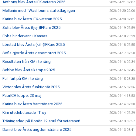
Anthony blev Årets IFK-veteran 2025
2026-04-21 07:07
Mellanie med i Washburns stafettlag igen
2026-04-20 22:06
Karina blev Årets IFK-veteran 2025
2026-04-20 07:01
Sofia blev Årets (tjej-)IFKare 2025
2026-04-19 07:59
Ebba hindervann i Kansas
2026-04-18 23:29
Lörstad blev Årets (kill-)IFKare 2025
2026-04-18 07:55
Sofia gjorde Årets genombrott 2025
2026-04-17 07:50
Resultaten från KM i terräng
2026-04-16 09:34
Sebbe blev Årets kämpe 2025
2026-04-16 07:45
Full fart på KM i terräng
2026-04-15 23:38
Victor blev Årets funktionär 2025
2026-04-15 07:36
PaprICA loppet 23 maj
2026-04-14 13:53
Karina blev Årets barntränare 2025
2026-04-14 07:30
Kim utedebuterade i Troy
2026-04-14 07:29
Träningsdag på Bosön 12 april för veteraner!
2026-04-13 09:57
Daniel blev Årets ungdomstränare 2025
2026-04-13 08:41