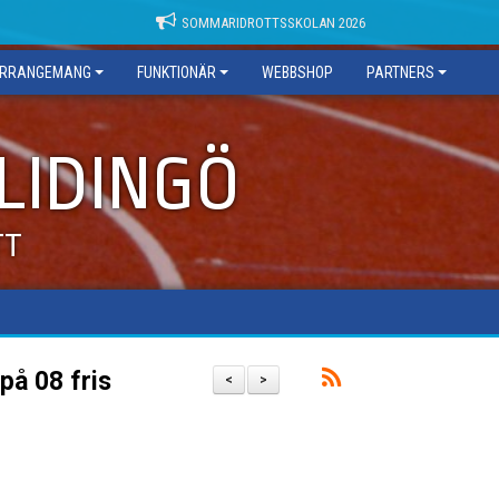
SOMMARIDROTTSSKOLAN 2026
RRANGEMANG
FUNKTIONÄR
WEBBSHOP
PARTNERS
 LIDINGÖ
TT
å 08 fris
<
>