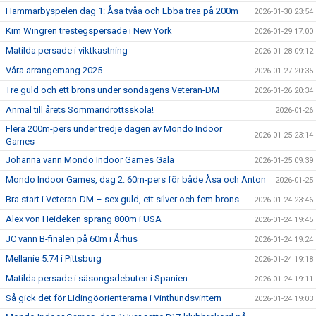
Hammarbyspelen dag 1: Åsa tvåa och Ebba trea på 200m
2026-01-30 23:54
Kim Wingren trestegspersade i New York
2026-01-29 17:00
Matilda persade i viktkastning
2026-01-28 09:12
Våra arrangemang 2025
2026-01-27 20:35
Tre guld och ett brons under söndagens Veteran-DM
2026-01-26 20:34
Anmäl till årets Sommaridrottsskola!
2026-01-26
Flera 200m-pers under tredje dagen av Mondo Indoor
2026-01-25 23:14
Games
Johanna vann Mondo Indoor Games Gala
2026-01-25 09:39
Mondo Indoor Games, dag 2: 60m-pers för både Åsa och Anton
2026-01-25
Bra start i Veteran-DM – sex guld, ett silver och fem brons
2026-01-24 23:46
Alex von Heideken sprang 800m i USA
2026-01-24 19:45
JC vann B-finalen på 60m i Århus
2026-01-24 19:24
Mellanie 5.74 i Pittsburg
2026-01-24 19:18
Matilda persade i säsongsdebuten i Spanien
2026-01-24 19:11
Så gick det för Lidingöorienterarna i Vinthundsvintern
2026-01-24 19:03