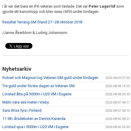
I år var det bara en IFK-veteran som tävlade. Det var
Peter Lagerlöf
som
gjorde ett kanonlopp och blev sexa i M55 under lördagen.
Resultat Terräng-SM Öland 27–28 oktober 2018
/Janne Åkerblom & Ludvig Johansson
Nyhetsarkiv
Robert och Magnus tog Veteran-SM-guld under lördagen
2026-08-09 07:03
Tre guld under första dagen av Veteran-SM
2026-08-08 14:59
Lörstad åtta på 3000m i U20 VM i Eugene
2026-08-08 05:35
Malin nära sex meter i Visby
2026-08-07 08:17
Sara Wiss fyra i Finland
2026-08-07 08:10
11.58 i årsdebuten av Dennis Karanda
2026-08-06 08:21
Lörstad sjua i 5000m i U20 VM i Eugene
2026-08-06 05:00