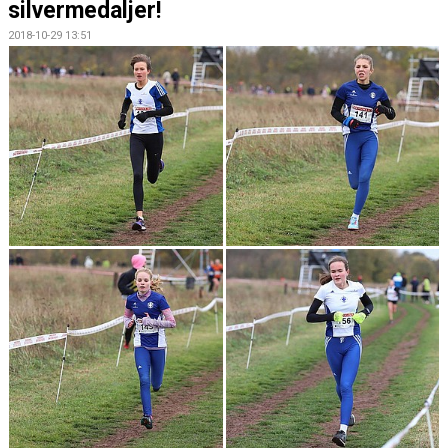
silvermedaljer!
2018-10-29 13:51