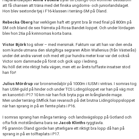
att få chansen att träna med det finska ungdoms- och juniorlandslaget.
Hon blev sextonde tjej i F16-klassen i terräng-SM på Öland.
Rebecka Öberg
har verkligen haft ett grymt bra år med final på 800m på
SM och bland de sex främsta på Rosa Bandet-loppet. Och under lördagen
blev hon 26a på kvinnornas korta bana.
Victor Björk
tog silver – med mersmak. Faktum var att han var den enda
som kunde utmana den slutgiltiga segraren Albin Wallenius (från Västerås)
under det andra varvet och med ett par hundra meter kvar var det också
Victor som dammade på först och gick upp i ledning.
Nu höll det inte riktigt hela vägen, men ett av årets tuffaste insatser stod
han för!
Julius Mördrup
var bronsmedaljör på 1000m i IUSM i vintras. I somras tog
han USM-guld på hinder och under TCS Lidingöloppet var han på väg mot
en kanontid i P17 10 km när han fick bryta pga en krånglande mage.
Men under terräng-SMfick han revansch på det brutna Lidingöloppsloppet
när han sprang in på en femte plats i P16.
I somras sprang han många terräng- och landsvägslopp på Gotland och
ofta fick motståndarna bara se
Jacob Klinths
ryggtavla.
På grannön Öland gjorde han ytterligare ett riktigt bra lopp då han på
sprang in på en tolfteplats i P17.