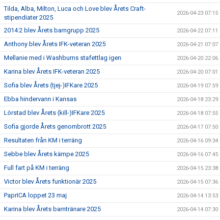
Tilda, Alba, Milton, Luca och Love blev Årets Craft-
2026-04-23 07:15
stipendiater 2025
2014:2 blev Årets barngrupp 2025
2026-04-22 07:11
Anthony blev Årets IFK-veteran 2025
2026-04-21 07:07
Mellanie med i Washburns stafettlag igen
2026-04-20 22:06
Karina blev Årets IFK-veteran 2025
2026-04-20 07:01
Sofia blev Årets (tjej-)IFKare 2025
2026-04-19 07:59
Ebba hindervann i Kansas
2026-04-18 23:29
Lörstad blev Årets (kill-)IFKare 2025
2026-04-18 07:55
Sofia gjorde Årets genombrott 2025
2026-04-17 07:50
Resultaten från KM i terräng
2026-04-16 09:34
Sebbe blev Årets kämpe 2025
2026-04-16 07:45
Full fart på KM i terräng
2026-04-15 23:38
Victor blev Årets funktionär 2025
2026-04-15 07:36
PaprICA loppet 23 maj
2026-04-14 13:53
Karina blev Årets barntränare 2025
2026-04-14 07:30