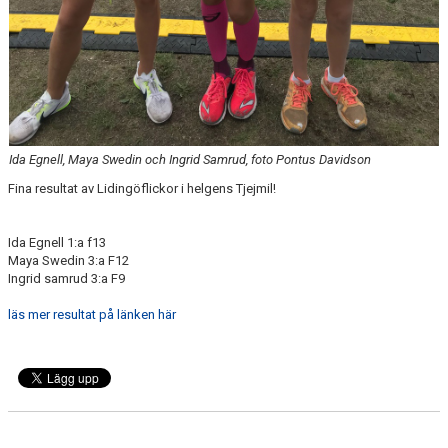
Ida Egnell, Maya Swedin och Ingrid Samrud, foto Pontus Davidson
Fina resultat av Lidingöflickor i helgens Tjejmil!
Ida Egnell 1:a f13
Maya Swedin 3:a F12
Ingrid samrud 3:a F9
läs mer resultat på länken här