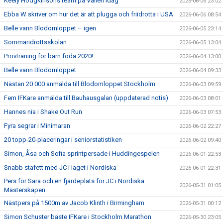
Keely Hodgkinsons team på Vallen idag
2026-06-06 23:02
Ebba W skriver om hur det är att plugga och friidrotta i USA
2026-06-06 08:54
Belle vann Blodomloppet – igen
2026-06-05 23:14
Sommaridrottsskolan
2026-06-05 13:04
Provträning för barn föda 2020!
2026-06-04 13:00
Belle vann Blodomloppet
2026-06-04 09:33
Nästan 20 000 anmälda till Blodomloppet Stockholm
2026-06-03 09:59
Fem IFKare anmälda till Bauhausgalan (uppdaterad notis)
2026-06-03 08:01
Hannes nia i Shake Out Run
2026-06-03 07:53
Fyra segrar i Minimaran
2026-06-02 22:27
20 topp-20-placeringar i seniorstatistiken
2026-06-02 09:40
Simon, Åsa och Sofia sprintpersade i Huddingespelen
2026-06-01 22:53
Snabb stafett med JC i laget i Nordiska
2026-06-01 22:31
Pers för Sara och en fjärdeplats för JC i Nordiska
2026-05-31 01:05
Mästerskapen
Nästpers på 1500m av Jacob Klinth i Birmingham
2026-05-31 00:12
Simon Schuster bäste IFKare i Stockholm Marathon
2026-05-30 23:05