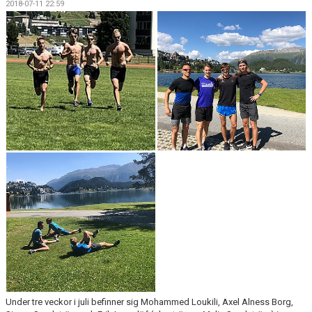
2018-07-11 22:59
Under tre veckor i juli befinner sig Mohammed Loukili, Axel Alness Borg,