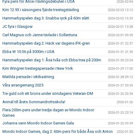
Fyra pers för Alice i tävlingsdebuten i USA
2026-02-04
Kim 12.93 i säsongens fjärde trestegstävling
2026-02-03 12:12
Hammarbyspelen dag 3: Snabba ryck på 60m slätt
2026-02-02 15:33
JC fyra i Glasgow
2026-02-01 13:28
Carl Magnus och Janne tävlade i Sollentuna
2026-02-01 09:30
Hammarbyspelen dag 2: Häck var dagens IFK-gren
2026-01-31 22:37
Ebba W 10:36 på 3000m i USA
2026-01-31 21:30
Hammarbyspelen dag 1: Åsa tvåa och Ebba trea på 200m
2026-01-30 23:54
Kim Wingren trestegspersade i New York
2026-01-29 17:00
Matilda persade i viktkastning
2026-01-28 09:12
Våra arrangemang 2025
2026-01-27 20:35
Tre guld och ett brons under söndagens Veteran-DM
2026-01-26 20:34
Anmäl till årets Sommaridrottsskola!
2026-01-26
Flera 200m-pers under tredje dagen av Mondo Indoor
2026-01-25 23:14
Games
Johanna vann Mondo Indoor Games Gala
2026-01-25 09:39
Mondo Indoor Games, dag 2: 60m-pers för både Åsa och Anton
2026-01-25