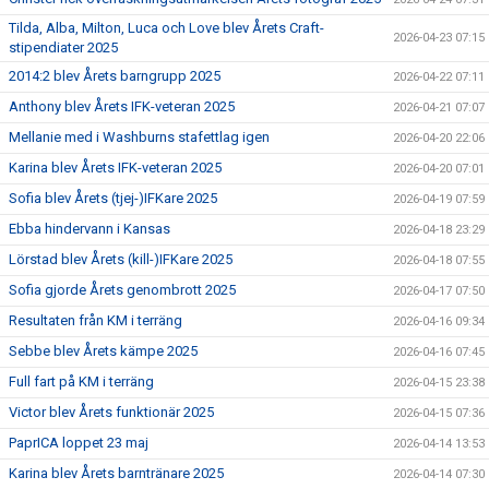
Tilda, Alba, Milton, Luca och Love blev Årets Craft-
2026-04-23 07:15
stipendiater 2025
2014:2 blev Årets barngrupp 2025
2026-04-22 07:11
Anthony blev Årets IFK-veteran 2025
2026-04-21 07:07
Mellanie med i Washburns stafettlag igen
2026-04-20 22:06
Karina blev Årets IFK-veteran 2025
2026-04-20 07:01
Sofia blev Årets (tjej-)IFKare 2025
2026-04-19 07:59
Ebba hindervann i Kansas
2026-04-18 23:29
Lörstad blev Årets (kill-)IFKare 2025
2026-04-18 07:55
Sofia gjorde Årets genombrott 2025
2026-04-17 07:50
Resultaten från KM i terräng
2026-04-16 09:34
Sebbe blev Årets kämpe 2025
2026-04-16 07:45
Full fart på KM i terräng
2026-04-15 23:38
Victor blev Årets funktionär 2025
2026-04-15 07:36
PaprICA loppet 23 maj
2026-04-14 13:53
Karina blev Årets barntränare 2025
2026-04-14 07:30