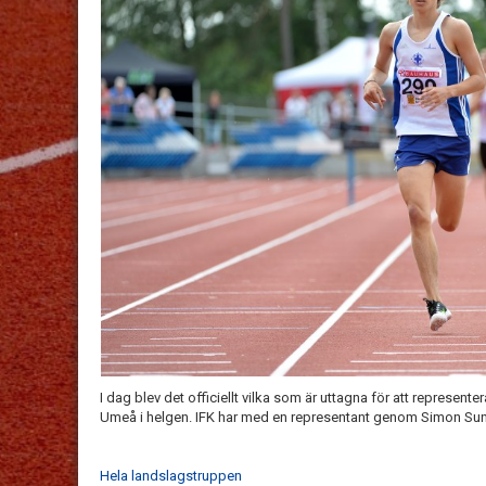
I dag blev det officiellt vilka som är uttagna för att represen
Umeå i helgen. IFK har med en representant genom Simon S
Hela landslagstruppen