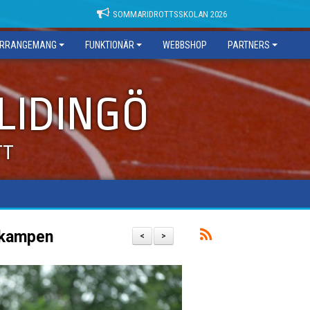
SOMMARIDROTTSSKOLAN 2026
RRANGEMANG
FUNKTIONÄR
WEBBSHOP
PARTNERS
 LIDINGÖ
TT
rskampen
<
>