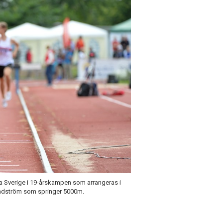
tera Sverige i 19-årskampen som arrangeras i
undström som springer 5000m.