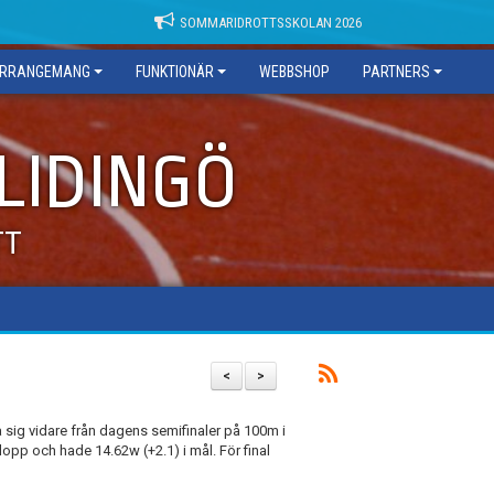
SOMMARIDROTTSSKOLAN 2026
RRANGEMANG
FUNKTIONÄR
WEBBSHOP
PARTNERS
 LIDINGÖ
TT
<
>
a sig vidare från dagens semifinaler på 100m i
 lopp och hade 14.62w (+2.1) i mål. För final