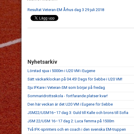
Resultat Veteran-EM Århus dag 3 29 juli 2018
Nyhetsarkiv
Lörstad sjua i 5000m i U20 VM i Eugene
Sätt väckarklockan på 04.45! Dags för Sebbe i U20 VM!
Sju IFKare i Veteran-SM som börjar på fredag
Sommaridrottsskola - fortfarande platser kvar!
Den här veckan är det U20 VM i Eugene för Sebbe
JSM22/USM16–17 dag 3: Guld till Kalle och brons till Sofia
JSM 22/USM 16–17 dag 2: Luca femma på 1500m
Två IFK-sprinters och en coach i den svenska EM-truppen