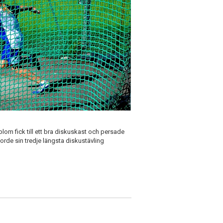
blom fick till ett bra diskuskast och persade
orde sin tredje längsta diskustävling