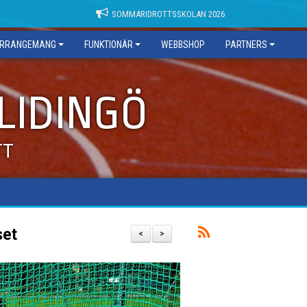
SOMMARIDROTTSSKOLAN 2026
RRANGEMANG
FUNKTIONÄR
WEBBSHOP
PARTNERS
 LIDINGÖ
TT
set
<
>