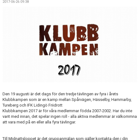
2017-06-26 09:38
Den 19 augusti är det dags för den tredje tävlingen av fyra i årets
Klubbkampen som är en kamp mellan Spårvägen, Hässelby, Hammarby,
Tureberg och IFK Lidingö Friidrott
Klubbkampen 2017 är för våra medlemmar födda 2007-2002. Har du inte
varit med innan, det spelar ingen roll - alla aktiva medlemmar är välkommna
att vara med på en eller alla fyra tävlingar.
Till Midnattsloppet är det gruppanmälan som gäller kontakta den i din