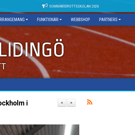
SOMMARIDROTTSSKOLAN 2026
RRANGEMANG
FUNKTIONÄR
WEBBSHOP
PARTNERS
 LIDINGÖ
TT
ockholm i
<
>