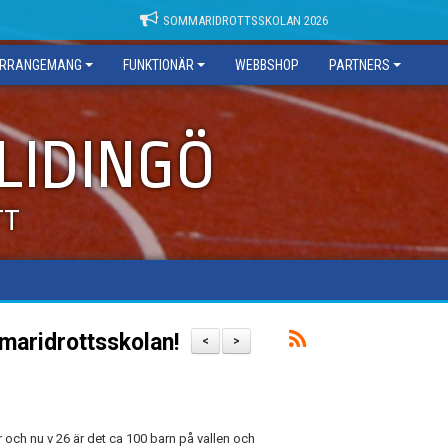
SOMMARIDROTTSSKOLAN 2026
RRANGEMANG
FUNKTIONÄR
WEBBSHOP
PARTNERS
 LIDINGÖ
TT
maridrottsskolan!
<
>
och nu v 26 är det ca 100 barn på vallen och