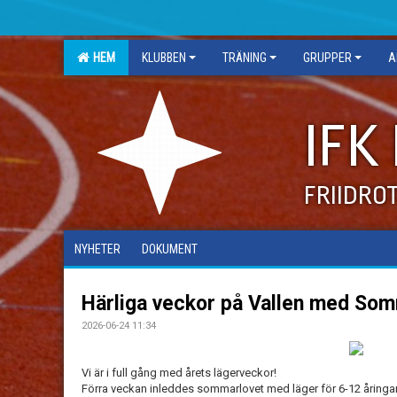
HEM
KLUBBEN
TRÄNING
GRUPPER
A
IFK
FRIIDRO
NYHETER
DOKUMENT
Härliga veckor på Vallen med Som
2026-06-24 11:34
Vi är i full gång med årets lägerveckor!
Förra veckan inleddes sommarlovet med läger för 6-12 åringar 