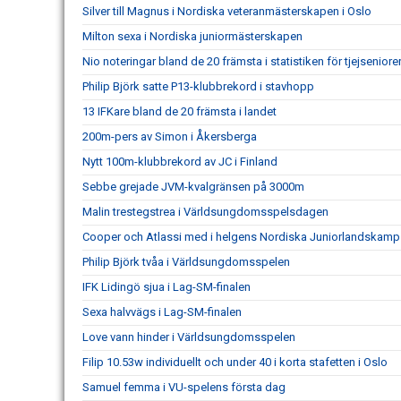
Silver till Magnus i Nordiska veteranmästerskapen i Oslo
Milton sexa i Nordiska juniormästerskapen
Nio noteringar bland de 20 främsta i statistiken för tjejseniore
Philip Björk satte P13-klubbrekord i stavhopp
13 IFKare bland de 20 främsta i landet
200m-pers av Simon i Åkersberga
Nytt 100m-klubbrekord av JC i Finland
Sebbe grejade JVM-kvalgränsen på 3000m
Malin trestegstrea i Världsungdomsspelsdagen
Cooper och Atlassi med i helgens Nordiska Juniorlandskamp
Philip Björk tvåa i Världsungdomsspelen
IFK Lidingö sjua i Lag-SM-finalen
Sexa halvvägs i Lag-SM-finalen
Love vann hinder i Världsungdomsspelen
Filip 10.53w individuellt och under 40 i korta stafetten i Oslo
Samuel femma i VU-spelens första dag