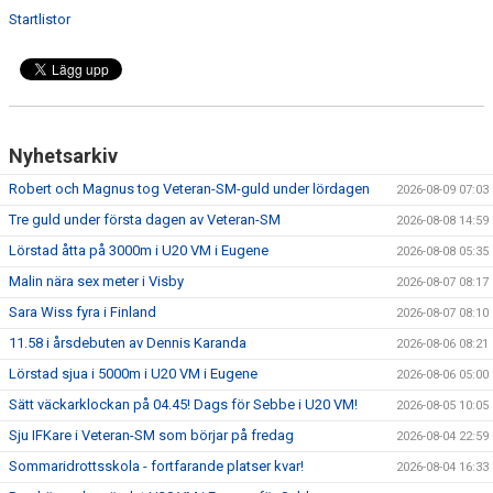
Startlistor
Nyhetsarkiv
Robert och Magnus tog Veteran-SM-guld under lördagen
2026-08-09 07:03
Tre guld under första dagen av Veteran-SM
2026-08-08 14:59
Lörstad åtta på 3000m i U20 VM i Eugene
2026-08-08 05:35
Malin nära sex meter i Visby
2026-08-07 08:17
Sara Wiss fyra i Finland
2026-08-07 08:10
11.58 i årsdebuten av Dennis Karanda
2026-08-06 08:21
Lörstad sjua i 5000m i U20 VM i Eugene
2026-08-06 05:00
Sätt väckarklockan på 04.45! Dags för Sebbe i U20 VM!
2026-08-05 10:05
Sju IFKare i Veteran-SM som börjar på fredag
2026-08-04 22:59
Sommaridrottsskola - fortfarande platser kvar!
2026-08-04 16:33