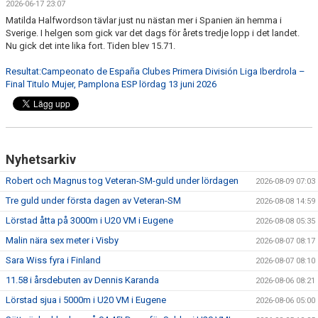
2026-06-17 23:07
Matilda Halfwordson tävlar just nu nästan mer i Spanien än hemma i
Sverige. I helgen som gick var det dags för årets tredje lopp i det landet.
Nu gick det inte lika fort. Tiden blev 15.71.
Resultat:Campeonato de España Clubes Primera División Liga Iberdrola –
Final Titulo Mujer, Pamplona ESP lördag 13 juni 2026
Nyhetsarkiv
Robert och Magnus tog Veteran-SM-guld under lördagen
2026-08-09 07:03
Tre guld under första dagen av Veteran-SM
2026-08-08 14:59
Lörstad åtta på 3000m i U20 VM i Eugene
2026-08-08 05:35
Malin nära sex meter i Visby
2026-08-07 08:17
Sara Wiss fyra i Finland
2026-08-07 08:10
11.58 i årsdebuten av Dennis Karanda
2026-08-06 08:21
Lörstad sjua i 5000m i U20 VM i Eugene
2026-08-06 05:00