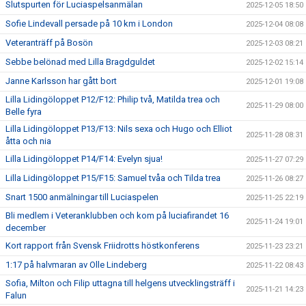
Slutspurten för Luciaspelsanmälan
2025-12-05 18:50
Sofie Lindevall persade på 10 km i London
2025-12-04 08:08
Veteranträff på Bosön
2025-12-03 08:21
Sebbe belönad med Lilla Bragdguldet
2025-12-02 15:14
Janne Karlsson har gått bort
2025-12-01 19:08
Lilla Lidingöloppet P12/F12: Philip två, Matilda trea och
2025-11-29 08:00
Belle fyra
Lilla Lidingöloppet P13/F13: Nils sexa och Hugo och Elliot
2025-11-28 08:31
åtta och nia
Lilla Lidingöloppet P14/F14: Evelyn sjua!
2025-11-27 07:29
Lilla Lidingöloppet P15/F15: Samuel tvåa och Tilda trea
2025-11-26 08:27
Snart 1500 anmälningar till Luciaspelen
2025-11-25 22:19
Bli medlem i Veteranklubben och kom på luciafirandet 16
2025-11-24 19:01
december
Kort rapport från Svensk Friidrotts höstkonferens
2025-11-23 23:21
1:17 på halvmaran av Olle Lindeberg
2025-11-22 08:43
Sofia, Milton och Filip uttagna till helgens utvecklingsträff i
2025-11-21 14:23
Falun