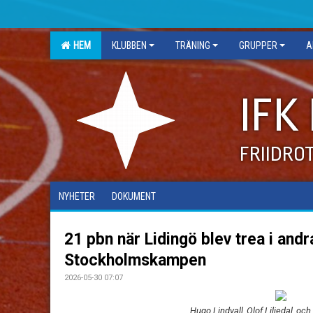
HEM
KLUBBEN
TRÄNING
GRUPPER
A
IFK
FRIIDRO
NYHETER
DOKUMENT
21 pbn när Lidingö blev trea i and
Stockholmskampen
2026-05-30 07:07
Hugo Lindvall, Olof Liljedal, o