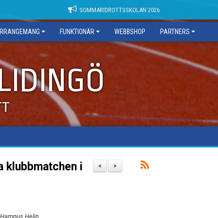
SOMMARIDROTTSSKOLAN 2026
RRANGEMANG
FUNKTIONÄR
WEBBSHOP
PARTNERS
 LIDINGÖ
TT
ra klubbmatchen i
<
>
ch Hampus Helin.