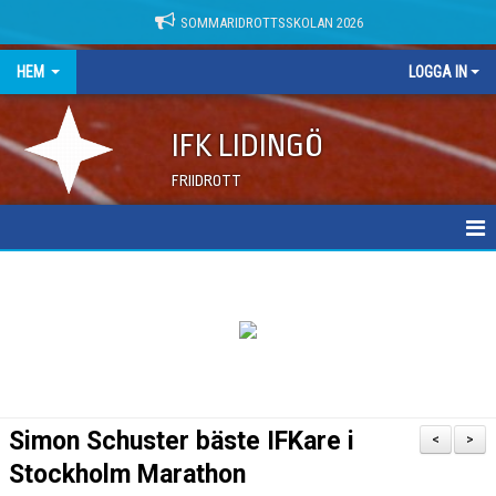
SOMMARIDROTTSSKOLAN 2026
HEM
LOGGA IN
IFK LIDINGÖ
FRIIDROTT
NYHETER
DOKUMENT
Simon Schuster bäste IFKare i
<
>
Stockholm Marathon