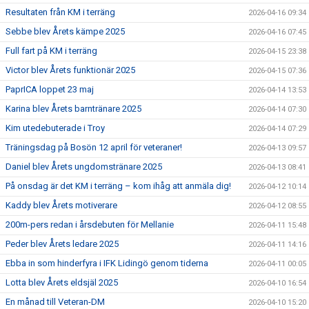
Resultaten från KM i terräng
2026-04-16 09:34
Sebbe blev Årets kämpe 2025
2026-04-16 07:45
Full fart på KM i terräng
2026-04-15 23:38
Victor blev Årets funktionär 2025
2026-04-15 07:36
PaprICA loppet 23 maj
2026-04-14 13:53
Karina blev Årets barntränare 2025
2026-04-14 07:30
Kim utedebuterade i Troy
2026-04-14 07:29
Träningsdag på Bosön 12 april för veteraner!
2026-04-13 09:57
Daniel blev Årets ungdomstränare 2025
2026-04-13 08:41
På onsdag är det KM i terräng – kom ihåg att anmäla dig!
2026-04-12 10:14
Kaddy blev Årets motiverare
2026-04-12 08:55
200m-pers redan i årsdebuten för Mellanie
2026-04-11 15:48
Peder blev Årets ledare 2025
2026-04-11 14:16
Ebba in som hinderfyra i IFK Lidingö genom tiderna
2026-04-11 00:05
Lotta blev Årets eldsjäl 2025
2026-04-10 16:54
En månad till Veteran-DM
2026-04-10 15:20