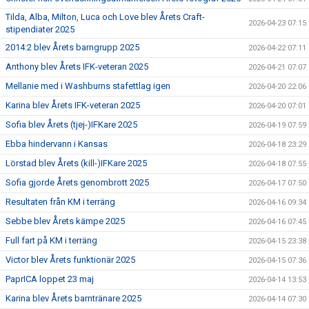
Tilda, Alba, Milton, Luca och Love blev Årets Craft-
2026-04-23 07:15
stipendiater 2025
2014:2 blev Årets barngrupp 2025
2026-04-22 07:11
Anthony blev Årets IFK-veteran 2025
2026-04-21 07:07
Mellanie med i Washburns stafettlag igen
2026-04-20 22:06
Karina blev Årets IFK-veteran 2025
2026-04-20 07:01
Sofia blev Årets (tjej-)IFKare 2025
2026-04-19 07:59
Ebba hindervann i Kansas
2026-04-18 23:29
Lörstad blev Årets (kill-)IFKare 2025
2026-04-18 07:55
Sofia gjorde Årets genombrott 2025
2026-04-17 07:50
Resultaten från KM i terräng
2026-04-16 09:34
Sebbe blev Årets kämpe 2025
2026-04-16 07:45
Full fart på KM i terräng
2026-04-15 23:38
Victor blev Årets funktionär 2025
2026-04-15 07:36
PaprICA loppet 23 maj
2026-04-14 13:53
Karina blev Årets barntränare 2025
2026-04-14 07:30