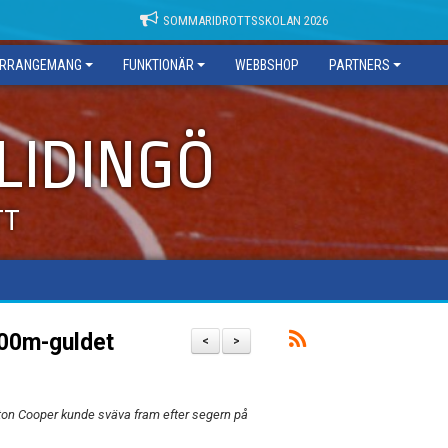
SOMMARIDROTTSSKOLAN 2026
RRANGEMANG
FUNKTIONÄR
WEBBSHOP
PARTNERS
 LIDINGÖ
TT
100m-guldet
<
>
lton Cooper kunde sväva fram efter segern på