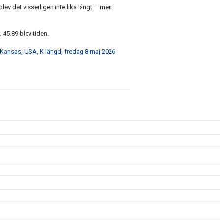
lev det visserligen inte lika långt – men
45.89 blev tiden.
, Kansas, USA, K längd, fredag 8 maj 2026