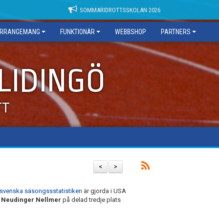
SOMMARIDROTTSSKOLAN 2026
RRANGEMANG
FUNKTIONÄR
WEBBSHOP
PARTNERS
 LIDINGÖ
TT
<
>
svenska säsongssstatistiken
är gjorda i USA
 Neudinger Nellmer
på delad tredje plats