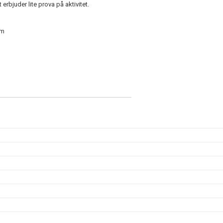
rbjuder lite prova på aktivitet.
um