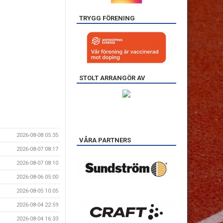
TRYGG FÖRENING
STOLT ARRANGÖR AV
2026-08-08 05:35
VÅRA PARTNERS
2026-08-07 08:17
2026-08-07 08:10
2026-08-06 05:00
2026-08-05 10:05
2026-08-04 22:59
2026-08-04 16:33