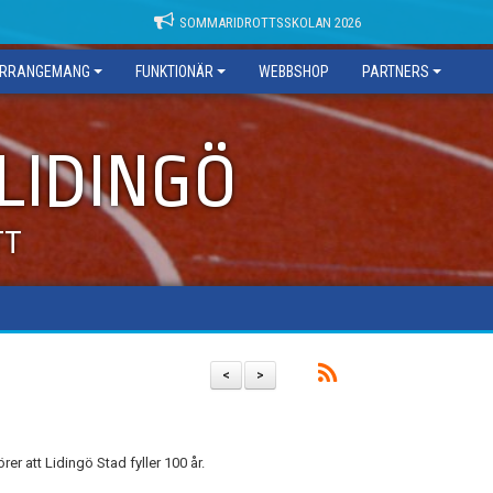
SOMMARIDROTTSSKOLAN 2026
RRANGEMANG
FUNKTIONÄR
WEBBSHOP
PARTNERS
 LIDINGÖ
TT
<
>
r att Lidingö Stad fyller 100 år.