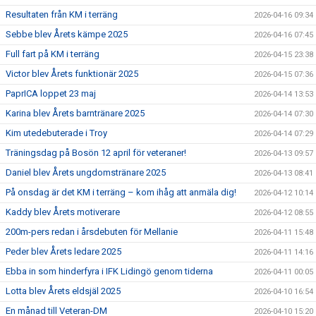
Resultaten från KM i terräng
2026-04-16 09:34
Sebbe blev Årets kämpe 2025
2026-04-16 07:45
Full fart på KM i terräng
2026-04-15 23:38
Victor blev Årets funktionär 2025
2026-04-15 07:36
PaprICA loppet 23 maj
2026-04-14 13:53
Karina blev Årets barntränare 2025
2026-04-14 07:30
Kim utedebuterade i Troy
2026-04-14 07:29
Träningsdag på Bosön 12 april för veteraner!
2026-04-13 09:57
Daniel blev Årets ungdomstränare 2025
2026-04-13 08:41
På onsdag är det KM i terräng – kom ihåg att anmäla dig!
2026-04-12 10:14
Kaddy blev Årets motiverare
2026-04-12 08:55
200m-pers redan i årsdebuten för Mellanie
2026-04-11 15:48
Peder blev Årets ledare 2025
2026-04-11 14:16
Ebba in som hinderfyra i IFK Lidingö genom tiderna
2026-04-11 00:05
Lotta blev Årets eldsjäl 2025
2026-04-10 16:54
En månad till Veteran-DM
2026-04-10 15:20