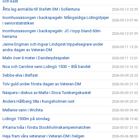
och kast
Åtta lag anmälda till Stafett-SM i Sollentuna
2026-05-13 22:39
Inomhussäsongen i backspegeln: Mångsidiga Lidingötjejer
2026-05-13 07:46
i seniorstatistiken
Inomhussäsongen i backspegeln: JC i topp bland 60m-
2026-05-12 07:39
herrarna
Janne Engman och Ingvar Lindqvist trippelsegrare under
2026-05-11 13:25
andra dagen av Veteran-DM
Malin över 6 meter i Danderydsspelen
2026-05-11 12:01
Noa och Caroline vann Lidingö 1500 – Blå bandet
2026-05-10 16:52
Sebbe elva i Belfast
2026-05-09 22:23
Tolv guld under första dagen av Veteran-DM
2026-05-09 21:13
Näspers i diskus av Malte i Stora Turebergskastet
2026-05-09 21:03
Anders Hållberg 38a i Kungsholmen runt
2026-05-09 20:51
Mellanie vann i Wichita
2026-05-09 09:40
Lidingö 1500m på söndag
2026-05-08 19:40
IFKarna tvåa i första Stockholmskampenmatchen
2026-05-07 21:15
Heja fram våra veteraner i Veteran-DM i helgen
2026-05-06 08:03