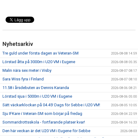
Nyhetsarkiv
Tre guld under första dagen av Veteran-SM
2026-08-08 14:59
Lörstad åtta på 3000m i U20 VM i Eugene
2026-08-08 05:35
Malin nära sex meter i Visby
2026-08-07 08:17
Sara Wiss fyra i Finland
2026-08-07 08:10
11.58 i årsdebuten av Dennis Karanda
2026-08-06 08:21
Lörstad sjua i 5000m i U20 VM i Eugene
2026-08-06 05:00
Sätt väckarklockan på 04.45! Dags för Sebbe i U20 VM!
2026-08-05 10:05
Sju IFKare i Veteran-SM som börjar på fredag
2026-08-04 22:59
Sommaridrottsskola - fortfarande platser kvar!
2026-08-04 16:33
Den här veckan är det U20 VM i Eugene för Sebbe
2026-08-03