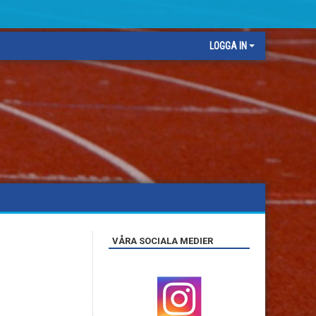
LOGGA IN
VÅRA SOCIALA MEDIER