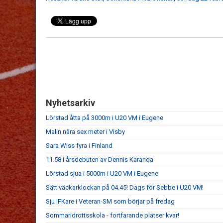
Nyhetsarkiv
Lörstad åtta på 3000m i U20 VM i Eugene
Malin nära sex meter i Visby
Sara Wiss fyra i Finland
11.58 i årsdebuten av Dennis Karanda
Lörstad sjua i 5000m i U20 VM i Eugene
Sätt väckarklockan på 04.45! Dags för Sebbe i U20 VM!
Sju IFKare i Veteran-SM som börjar på fredag
Sommaridrottsskola - fortfarande platser kvar!