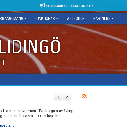
SOMMARIDROTTSSKOLAN 2026
RRANGEMANG
FUNKTIONÄR
WEBBSHOP
PARTNERS
 LIDINGÖ
TT
<
>
 Hellman stavformen i Turebergs stavtävling.
gerade sitt årsbästa 3.90, en höjd hon
uari 2026