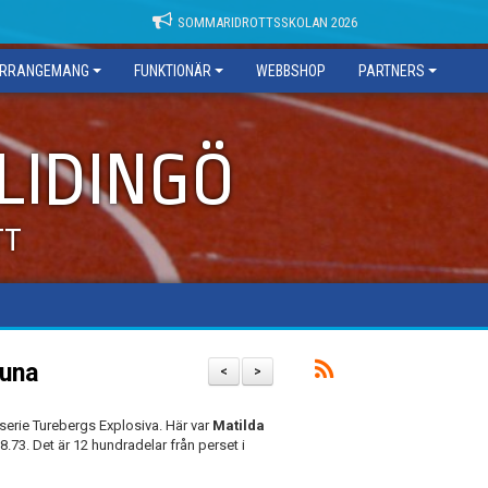
SOMMARIDROTTSSKOLAN 2026
RRANGEMANG
FUNKTIONÄR
WEBBSHOP
PARTNERS
 LIDINGÖ
TT
tuna
<
>
serie Turebergs Explosiva. Här var
Matilda
73. Det är 12 hundradelar från perset i