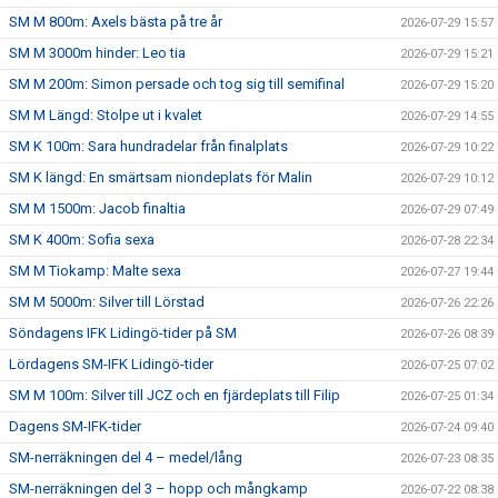
SM M 800m: Axels bästa på tre år
2026-07-29 15:57
SM M 3000m hinder: Leo tia
2026-07-29 15:21
SM M 200m: Simon persade och tog sig till semifinal
2026-07-29 15:20
SM M Längd: Stolpe ut i kvalet
2026-07-29 14:55
SM K 100m: Sara hundradelar från finalplats
2026-07-29 10:22
SM K längd: En smärtsam niondeplats för Malin
2026-07-29 10:12
SM M 1500m: Jacob finaltia
2026-07-29 07:49
SM K 400m: Sofia sexa
2026-07-28 22:34
SM M Tiokamp: Malte sexa
2026-07-27 19:44
SM M 5000m: Silver till Lörstad
2026-07-26 22:26
Söndagens IFK Lidingö-tider på SM
2026-07-26 08:39
Lördagens SM-IFK Lidingö-tider
2026-07-25 07:02
SM M 100m: Silver till JCZ och en fjärdeplats till Filip
2026-07-25 01:34
Dagens SM-IFK-tider
2026-07-24 09:40
SM-nerräkningen del 4 – medel/lång
2026-07-23 08:35
SM-nerräkningen del 3 – hopp och mångkamp
2026-07-22 08:38