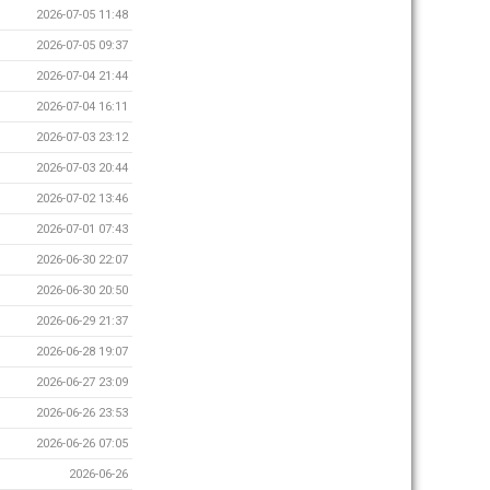
2026-07-05 11:48
2026-07-05 09:37
2026-07-04 21:44
2026-07-04 16:11
2026-07-03 23:12
2026-07-03 20:44
2026-07-02 13:46
2026-07-01 07:43
2026-06-30 22:07
2026-06-30 20:50
2026-06-29 21:37
2026-06-28 19:07
2026-06-27 23:09
2026-06-26 23:53
2026-06-26 07:05
2026-06-26